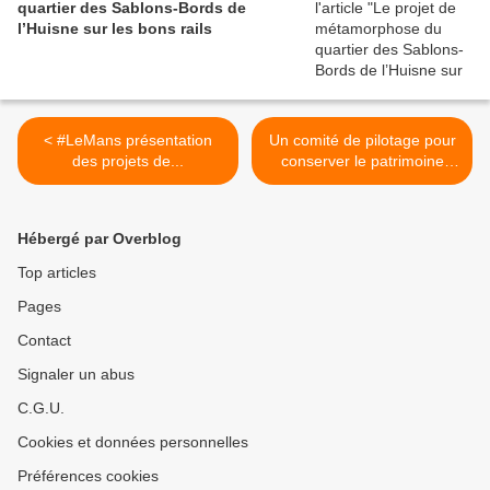
quartier des Sablons-Bords de
l’Huisne sur les bons rails
< #LeMans présentation
Un comité de pilotage pour
des projets de...
conserver le patrimoine
funéraire >
Hébergé par Overblog
Top articles
Pages
Contact
Signaler un abus
C.G.U.
Cookies et données personnelles
Préférences cookies