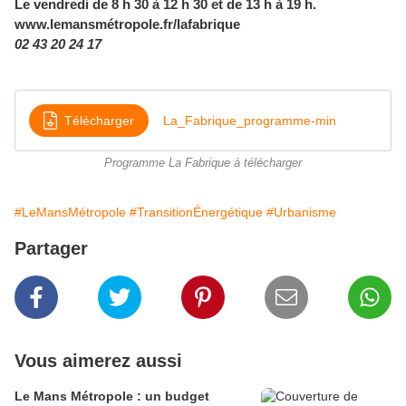
Le vendredi de 8 h 30 à 12 h 30 et de 13 h à 19 h.
www.lemansmétropole.fr/lafabrique
02 43 20 24 17
Télécharger
La_Fabrique_programme-min
Programme La Fabrique à télécharger
#LeMansMétropole
#TransitionÉnergétique
#Urbanisme
Partager
Vous aimerez aussi
Le Mans Métropole : un budget