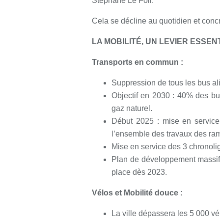
Stéphane Le Foll.
Cela se décline au quotidien et conc
LA MOBILITÉ, UN LEVIER ESSEN
Transports en commun :
Suppression de tous les bus al
Objectif en 2030 : 40% des bu
gaz naturel.
Début 2025 : mise en service
l’ensemble des travaux des ra
Mise en service des 3 chronol
Plan de développement massif 
place dès 2023.
Vélos et Mobilité douce :
La ville dépassera les 5 000 vé