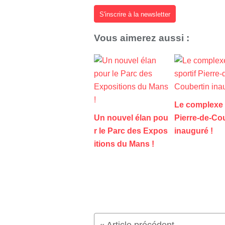
S'inscrire à la newsletter
Vous aimerez aussi :
Le complexe 
Un nouvel élan pou
Pierre-de-Co
r le Parc des Expos
inauguré !
itions du Mans !