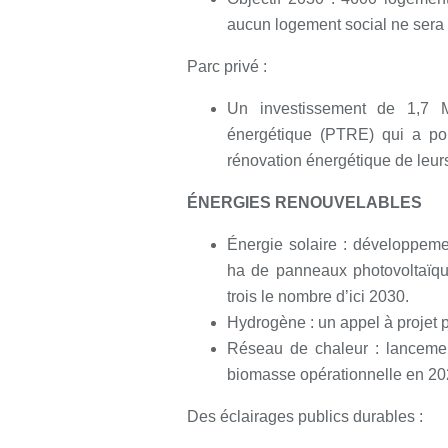
aucun logement social ne sera 
Parc privé :
Un investissement de 1,7 M€
énergétique (PTRE) qui a pou
rénovation énergétique de leurs
ÉNERGIES RENOUVELABLES
Énergie solaire : développem
ha de panneaux photovoltaïques
trois le nombre d’ici 2030.
Hydrogène : un appel à projet p
Réseau de chaleur : lanceme
biomasse opérationnelle en 20
Des éclairages publics durables :