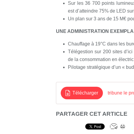
Sur les 36 700 points lumine
est d’atteindre 75% de LED su
Un plan sur 3 ans de 15 M€ po
UNE ADMINISTRATION EXEMPLA
Chauffage à 19°C dans les bur
Télégestion sur 200 sites d’i
de la consommation en électri
Pilotage stratégique d’un « bud
Télécharger
tribune le p
PARTAGER CET ARTICLE