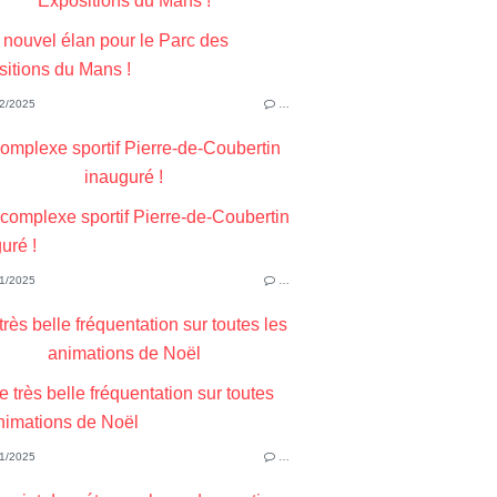
Expositions du Mans !
2/2025
…
omplexe sportif Pierre-de-Coubertin
inauguré !
1/2025
…
rès belle fréquentation sur toutes les
animations de Noël
1/2025
…