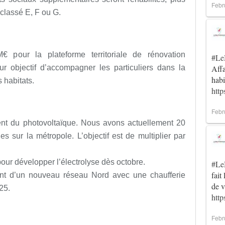
Febr
classé E, F ou G.
 pour la plateforme territoriale de rénovation
#Le
r objectif d’accompagner les particuliers dans la
Affa
habi
 habitats.
http
Febr
ent du photovoltaïque. Nous avons actuellement 20
 sur la métropole. L’objectif est de multiplier par
our développer l’électrolyse dès octobre.
#Le
fait
nt d’un nouveau réseau Nord avec une chaufferie
de 
25.
htt
Febr