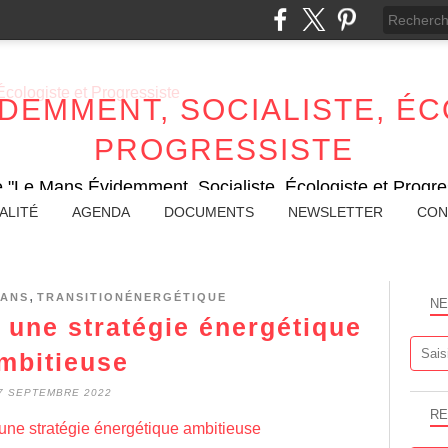
IDEMMENT, SOCIALISTE, ÉC
PROGRESSISTE
e "Le Mans Évidemment, Socialiste, Écologiste et Progres
ALITÉ
AGENDA
DOCUMENTS
NEWSLETTER
CON
,
ANS
TRANSITIONÉNERGÉTIQUE
NE
 une stratégie énergétique
mbitieuse
7 SEPTEMBRE 2022
RE