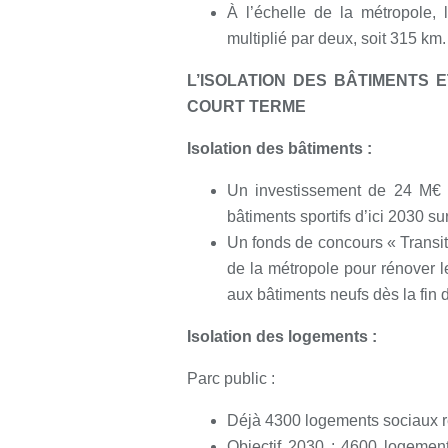
À l’échelle de la métropole,
multiplié par deux, soit 315 km.
L’ISOLATION DES BÂTIMENTS 
COURT TERME
Isolation des bâtiments :
Un investissement de 24 M€ p
bâtiments sportifs d’ici 2030 su
Un fonds de concours « Trans
de la métropole pour rénover l
aux bâtiments neufs dès la fin 
Isolation des logements :
Parc public :
Déjà 4300 logements sociaux ré
Objectif 2030 : 4600 logement