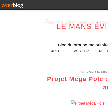
LE MANS ÉV
Blog du groupe majoritair
ACCUEIL
VOS ÉLUS
ACTU
,
ACTUALITÉ
LEM
Projet Méga Pole :
a