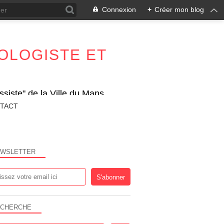
Connexion
+
Créer mon blog
OLOGISTE ET
siste" de la Ville du Mans
TACT
WSLETTER
CHERCHE