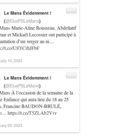
Le Mans Évidemment !
(
@ElusPSLeMans
)
Mans
Marie-Aline Rousseau, Abdellatif
r et Mickaël Lecossier ont participé à
lantation d’un verger au ni…
ps://t.co/U8YCrhJFbF
uary 10, 2023
Le Mans Évidemment !
(
@ElusPSLeMans
)
Mans
À l’occasion de la semaine de la
te Enfance qui aura lieu du 18 au 25
s, Francine BAUDON-BRULÉ,
jo…
https://t.co/T5ZLAb2Vvr
uary 09, 2023