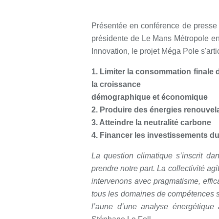
Présentée en conférence de presse p
présidente de Le Mans Métropole en
Innovation, le projet Méga Pole s'arti
1. Limiter la consommation finale 
la croissance
démographique et économique
2. Produire des énergies renouvel
3. Atteindre la neutralité carbone
4. Financer les investissements d
La question climatique s’inscrit da
prendre notre part. La collectivité ag
intervenons avec pragmatisme, effica
tous les domaines de compétences son
l’aune d’une analyse énergétique 