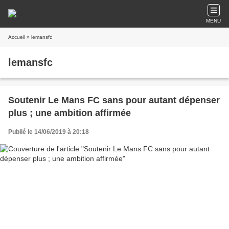
MENU
Accueil
» lemansfc
lemansfc
Soutenir Le Mans FC sans pour autant dépenser
plus ; une ambition affirmée
Publié le 14/06/2019 à 20:18