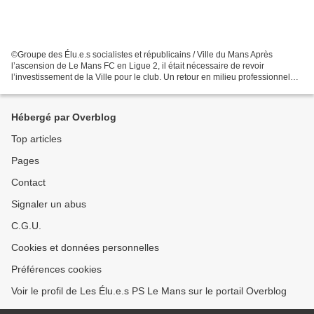
©Groupe des Élu.e.s socialistes et républicains / Ville du Mans Après
l’ascension de Le Mans FC en Ligue 2, il était nécessaire de revoir
l’investissement de la Ville pour le club. Un retour en milieu professionnel
pour Le Mans FC implique forcément un...
Hébergé par Overblog
Top articles
Pages
Contact
Signaler un abus
C.G.U.
Cookies et données personnelles
Préférences cookies
Voir le profil de Les Élu.e.s PS Le Mans sur le portail Overblog