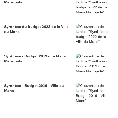
Métropole
Synthèse du budget 2022 de la Ville
du Mans
Synthèse - Budget 2019 - Le Mans
Métropole
Synthèse - Budget 2019 - Ville du
Mans