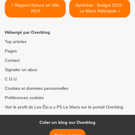
< Rapport Nature en Ville
Synthèse - Budget 2019 -
2019
Le Mans Métropole >
Hébergé par Overblog
Top articles
Pages
Contact
Signaler un abus
C.G.U.
Cookies et données personnelles
Préférences cookies
Voir le profil de Les Élu.e.s PS Le Mans sur le portail Overblog
Créer un blog sur Overblog