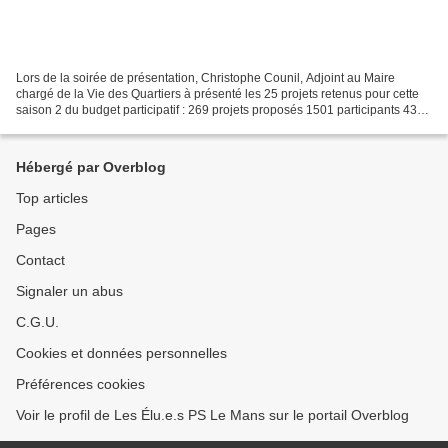
Lors de la soirée de présentation, Christophe Counil, Adjoint au Maire
chargé de la Vie des Quartiers à présenté les 25 projets retenus pour cette
saison 2 du budget participatif : 269 projets proposés 1501 participants 43
projets soumis au vote 9624...
Hébergé par Overblog
Top articles
Pages
Contact
Signaler un abus
C.G.U.
Cookies et données personnelles
Préférences cookies
Voir le profil de Les Élu.e.s PS Le Mans sur le portail Overblog