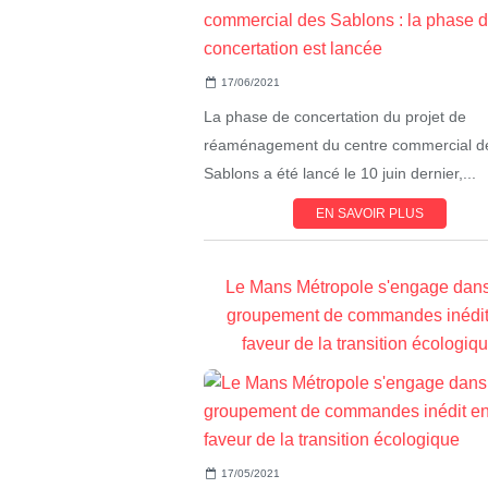
17/06/2021
La phase de concertation du projet de
réaménagement du centre commercial d
Sablons a été lancé le 10 juin dernier,...
EN SAVOIR PLUS
Le Mans Métropole s'engage dan
groupement de commandes inédit
faveur de la transition écologiq
17/05/2021