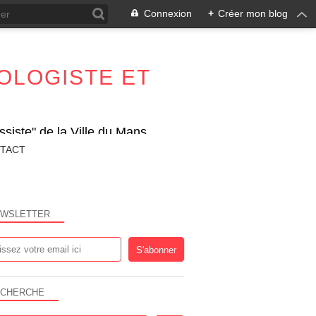
Connexion
+
Créer mon blog
OLOGISTE ET
siste" de la Ville du Mans
TACT
WSLETTER
CHERCHE
ACTUALITÉ