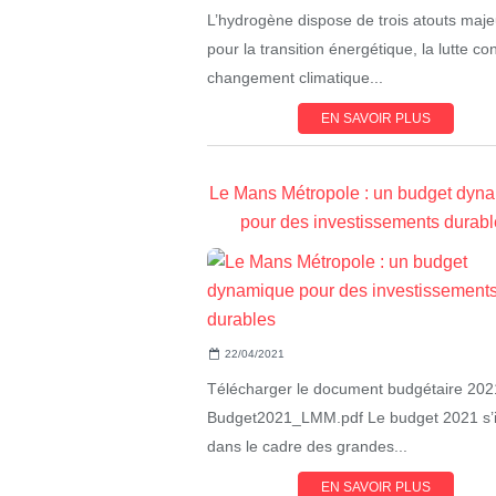
L’hydrogène dispose de trois atouts maje
pour la transition énergétique, la lutte con
changement climatique...
EN SAVOIR PLUS
Le Mans Métropole : un budget dyn
pour des investissements durabl
22/04/2021
Télécharger le document budgétaire 202
Budget2021_LMM.pdf Le budget 2021 s’i
dans le cadre des grandes...
EN SAVOIR PLUS