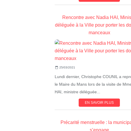
Rencontre avec Nadia HAI, Minis
déléguée à la Ville pour porter les d
manceaux
25/03/2021
Lundi dernier, Christophe COUNIL a repr
le Maire du Mans lors de la visite de Mm
HAI, ministre déléguée...
EN SAVOIR PLUS
Précarité menstruelle : la municipa
s’engage