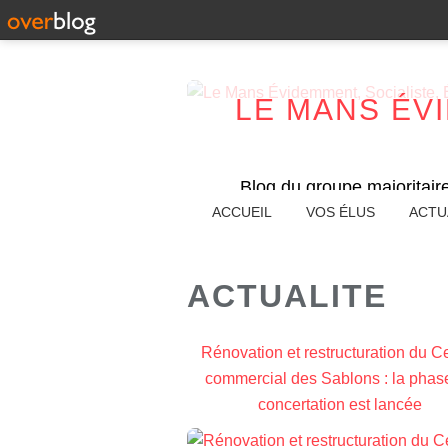
LE MANS ÉV
Blog du groupe majoritair
ACCUEIL
VOS ÉLUS
ACTU
ACTUALITE
Rénovation et restructuration du C
commercial des Sablons : la phas
concertation est lancée