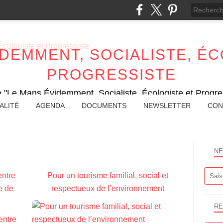
IDEMMENT, SOCIALISTE, ÉC
PROGRESSISTE
e "Le Mans Évidemment, Socialiste, Écologiste et Progres
ALITÉ
AGENDA
DOCUMENTS
NEWSLETTER
CON
NE
entre
Pour un tourisme familial, social et
e de
respectueux de l’environnement
RE