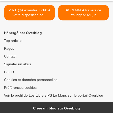
< RT @Alexandre_Lcht: A
#CCLMM A travers ce
votre disposition ce...
#budget2021, la
Collectivité... >
Hébergé par Overblog
Top articles
Pages
Contact
Signaler un abus
C.G.U.
Cookies et données personnelles
Préférences cookies
Voir le profil de Les Élu.e.s PS Le Mans sur le portail Overblog
Créer un blog sur Overblog