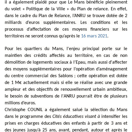
il a également plaidé pour que Le Mans bénéficie pleinement
du volet « Politique de la Ville » du Plan de relance. En effet,
d
ans le cadre du Plan de Relance, l’ANRU se trouve dotée de 2
milliards d’euros supplémentaires. Les conditions et les
processus d’affectation de ces moyens financiers sur les
territoires ne seront connus qu’après le
16 mars 2021
.
Pour les quartiers du Mans, l'enjeu principal porte sur le
maintien des crédits affectés au territoire, en cas de non
démolition de logements sociaux à l’Epau, mais aussi d'affecter
des moyens supplémentaires pour l’opération d’aménagement
du centre commercial des Sablons ; cette opération est dotée
de 1 M€ actuellement mais si elle se réalise avec une grande
ampleur et des objectifs de renouvellement urbain ambitieux,
le besoin de subventions de l'ANRU pourrait être de plusieurs
millions d’euros.
Christophe COUNIL a également salué la sélection du Mans
dans le programme des
Cités éducatives visant à
intensifier les
prises en charges éducatives des enfants à partir de 3 ans et
des jeunes jusqu’à 25 ans, avant, pendant, autour et après le