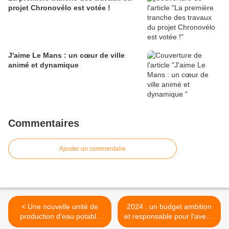
projet Chronovélo est votée !
J'aime Le Mans : un cœur de ville
animé et dynamique
Commentaires
Ajouter un commentaire
< Une nouvelle unité de
2024 : un budget ambition
production d'eau potable
et responsable pour l'avenir
qui allie qualité et transition
>