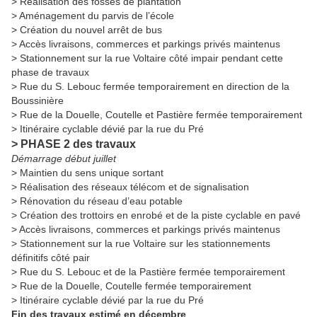
> Réalisation des fosses de plantation
> Aménagement du parvis de l’école
> Création du nouvel arrêt de bus
> Accès livraisons, commerces et parkings privés maintenus
> Stationnement sur la rue Voltaire côté impair pendant cette
phase de travaux
> Rue du S. Lebouc fermée temporairement en direction de la
Boussinière
> Rue de la Douelle, Coutelle et Pastière fermée temporairement
> Itinéraire cyclable dévié par la rue du Pré
> PHASE 2 des travaux
Démarrage début juillet
> Maintien du sens unique sortant
> Réalisation des réseaux télécom et de signalisation
> Rénovation du réseau d’eau potable
> Création des trottoirs en enrobé et de la piste cyclable en pavé
> Accès livraisons, commerces et parkings privés maintenus
> Stationnement sur la rue Voltaire sur les stationnements
définitifs côté pair
> Rue du S. Lebouc et de la Pastière fermée temporairement
> Rue de la Douelle, Coutelle fermée temporairement
> Itinéraire cyclable dévié par la rue du Pré
Fin des travaux estimé en décembre