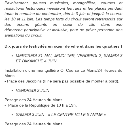
Pavoisement, pauses musicales, montgolfière, courses et
restitutions historiques investiront les rues et les places pendant
toute la semaine du centenaire, dès le 3 juin et jusqu’à la course
les 10 et 11 juin. Les temps forts du circuit seront retranscrits sur
des écrans géants en cœur de ville dans une
démarche participative et inclusive, pour ne priver personne des
animations du circuit.
Dix jours de festivités en cœur de ville et dans les quartiers !
MERCREDI 31 MAI, JEUDI 1ER, VENDREDI 2, SAMEDI 3
ET DIMANCHE 4 JUIN
Installation d’une montgolfière Of Course Le Mans/24 Heures du
Mans
- Place des Jacobins (Il ne sera pas possible de monter à bord).
VENDREDI 2 JUIN
Pesage des 24 Heures du Mans.
- Place de la République de 10 h à 19h.
SAMEDI 3 JUIN - « LE CENTRE-VILLE S’ANIME »
Pesage des 24 Heures du Mans.