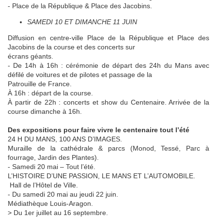
- Place de la République & Place des Jacobins.
SAMEDI 10 ET DIMANCHE 11 JUIN
Diffusion en centre-ville Place de la République et Place des
Jacobins de la course et des concerts sur
écrans géants.
- De 14h à 16h : cérémonie de départ des 24h du Mans avec
défilé de voitures et de pilotes et passage de la
Patrouille de France.
À 16h : départ de la course.
À partir de 22h : concerts et show du Centenaire. Arrivée de la
course dimanche à 16h.
Des expositions pour faire vivre le centenaire tout l’été
24 H DU MANS, 100 ANS D’IMAGES.
Muraille de la cathédrale & parcs (Monod, Tessé, Parc à
fourrage, Jardin des Plantes).
- Samedi 20 mai – Tout l’été.
L’HISTOIRE D’UNE PASSION, LE MANS ET L’AUTOMOBILE.
Hall de l’Hôtel de Ville.
- Du samedi 20 mai au jeudi 22 juin.
Médiathèque Louis-Aragon.
> Du 1er juillet au 16 septembre.