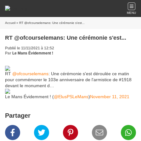
MENU
Accueil
» RT @ofcourselemans: Une cérémonie s'est...
RT @ofcourselemans: Une cérémonie s'est...
Publié le 11/11/2021 à 12:52
Par
Le Mans Évidemment !
RT
@ofcourselemans
: Une cérémonie s'est déroulée ce matin
pour commémorer le 103e anniversaire de l'armistice de #1918
devant le monument d…
Le Mans Évidemment ! (
@ElusPSLeMans
)
November 11, 2021
Partager