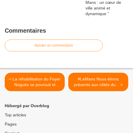
Commentaires
Ajouter un commentaire
< La réhabilitation du Foyer
#LeMans Nous étions
Noguès se poursuit et
présents aux côtés du... >
offrira de nouvelles
conditions d'accueil
Hébergé par Overblog
Top articles
Pages