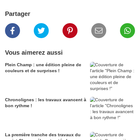
Partager
Vous aimerez aussi
Plein Champ : une édition pleine de
couleurs et de surprises !
Chronolignes : les travaux avancent à
bon rythme !
La première tranche des travaux du