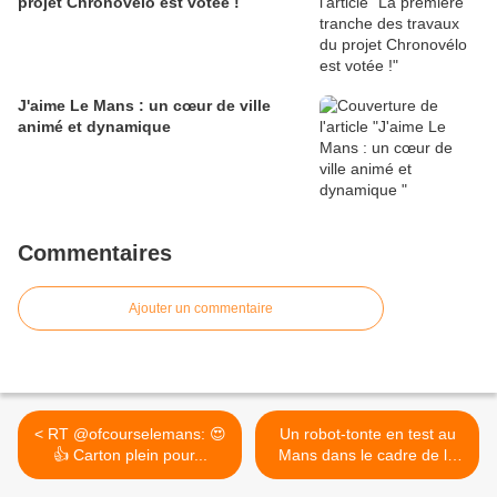
projet Chronovélo est votée !
J'aime Le Mans : un cœur de ville
animé et dynamique
Commentaires
Ajouter un commentaire
< RT @ofcourselemans: 😍
Un robot-tonte en test au
👍 Carton plein pour...
Mans dans le cadre de la
transition énergétique du