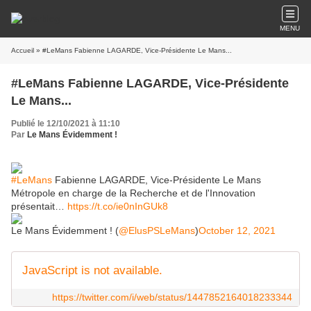
MENU
Accueil
» #LeMans Fabienne LAGARDE, Vice-Présidente Le Mans...
#LeMans Fabienne LAGARDE, Vice-Présidente
Le Mans...
Publié le 12/10/2021 à 11:10
Par
Le Mans Évidemment !
#LeMans
Fabienne LAGARDE, Vice-Présidente Le Mans
Métropole en charge de la Recherche et de l'Innovation
présentait…
https://t.co/ie0nInGUk8
Le Mans Évidemment ! (
@ElusPSLeMans
)
October 12, 2021
JavaScript is not available.
https://twitter.com/i/web/status/1447852164018233344