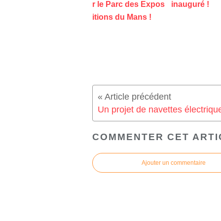
r le Parc des Expos
inauguré !
itions du Mans !
COMMENTER CET ARTI
Ajouter un commentaire