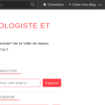
Connexion
+
Créer mon blog
OLOGISTE ET
siste" de la Ville du Mans
TACT
WSLETTER
CHERCHE