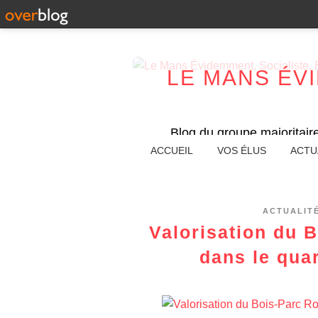
LE MANS ÉV
Blog du groupe majoritair
ACCUEIL
VOS ÉLUS
ACTU
ACTUALIT
Valorisation du 
dans le quar