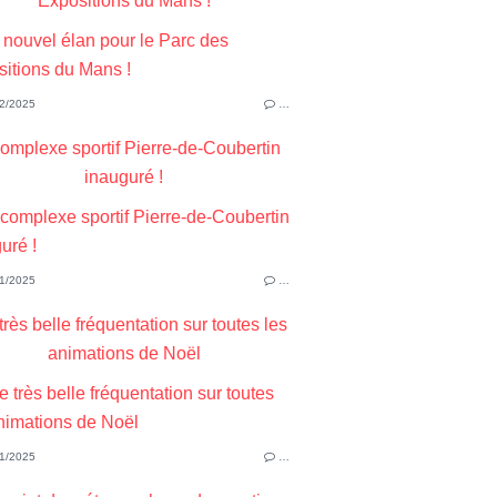
Expositions du Mans !
2/2025
…
omplexe sportif Pierre-de-Coubertin
inauguré !
1/2025
…
rès belle fréquentation sur toutes les
animations de Noël
1/2025
…