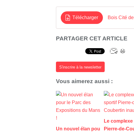
Télécharger
Bois Cité d
PARTAGER CET ARTICLE
S'inscrire à la newsletter
Vous aimerez aussi :
Le complexe 
Un nouvel élan pou
Pierre-de-Co