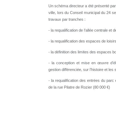
Un schéma directeur a été présenté par
ville, lors du Conseil municipal du 24 s
travaux par tranches :
- la requalification de l’allée centrale et 
- la requalification des espaces de loisir
- la définition des limites des espaces b
- la conception et mise en œuvre d’é
gestion différenciée, sur l’histoire et le
- la requalification des entrées du par
de la rue Pilatre de Rozier (80 000 €)