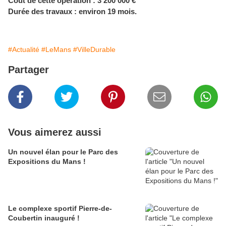
Coût
de cette opération : 3 200 000 €
Durée des travaux : environ 19 mois.
#Actualité
#LeMans
#VilleDurable
Partager
Vous aimerez aussi
Un nouvel élan pour le Parc des
Expositions du Mans !
Le complexe sportif Pierre-de-
Coubertin inauguré !