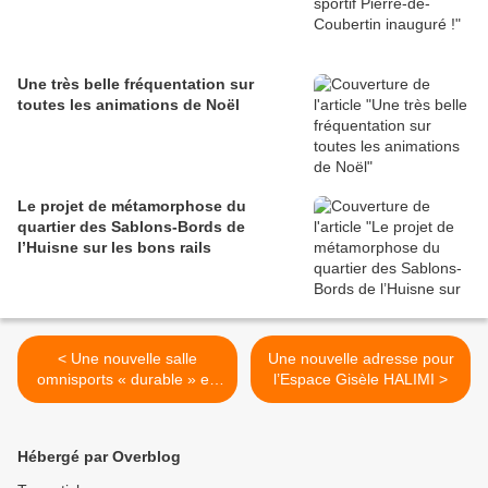
Une très belle fréquentation sur
toutes les animations de Noël
Le projet de métamorphose du
quartier des Sablons-Bords de
l’Huisne sur les bons rails
< Une nouvelle salle
Une nouvelle adresse pour
omnisports « durable » en
l’Espace Gisèle HALIMI >
lieu et place de l’ancien
gymnase de la Briqueterie
Hébergé par Overblog