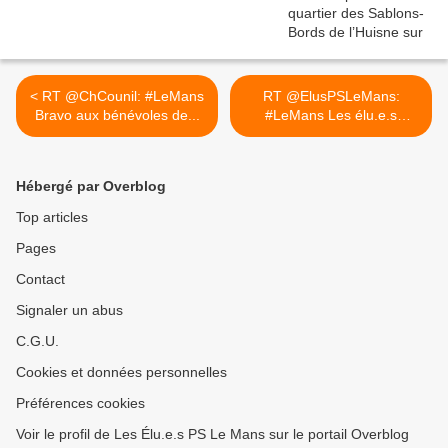
< RT @ChCounil: #LeMans
RT @ElusPSLeMans:
Bravo aux bénévoles de...
#LeMans Les élu.e.s
socialistes... >
Hébergé par Overblog
Top articles
Pages
Contact
Signaler un abus
C.G.U.
Cookies et données personnelles
Préférences cookies
Voir le profil de Les Élu.e.s PS Le Mans sur le portail Overblog