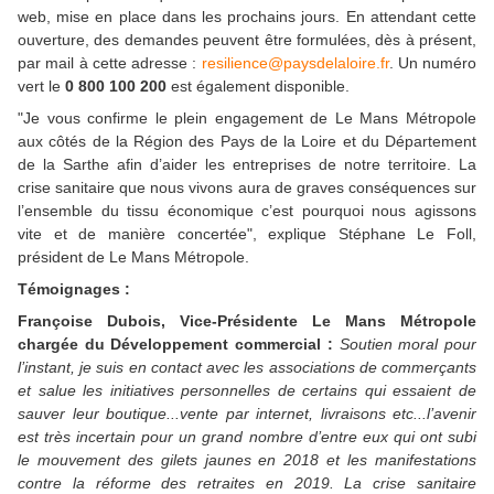
web, mise en place dans les prochains jours. En attendant cette
ouverture, des demandes peuvent être formulées, dès à présent,
par mail à cette adresse :
resilience@paysdelaloire.fr
. Un numéro
vert le
0 800 100 200
est également disponible.
"Je vous confirme le plein engagement de Le Mans Métropole
aux côtés de la Région des Pays de la Loire et du Département
de la Sarthe afin d’aider les entreprises de notre territoire. La
crise sanitaire que nous vivons aura de graves conséquences sur
l’ensemble du tissu économique c’est pourquoi nous agissons
vite et de manière concertée", explique Stéphane Le Foll,
président de Le Mans Métropole.
Témoignages :
Françoise Dubois, Vice-Présidente Le Mans Métropole
chargée du Développement commercial :
Soutien moral pour
l’instant, je suis en contact avec les associations de commerçants
et salue les initiatives personnelles de certains qui essaient de
sauver leur boutique...vente par internet, livraisons etc...l’avenir
est très incertain pour un grand nombre d’entre eux qui ont subi
le mouvement des gilets jaunes en 2018 et les manifestations
contre la réforme des retraites en 2019. La crise sanitaire