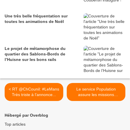
Une très belle fréquentation sur
toutes les animations de Noël
Le projet de métamorphose du
quartier des Sablons-Bords de
l’Huisne sur les bons rails
< RT @ChCounil: #LeMans
Le service Population
Très triste à l’annonce...
assure les missions
indispensables durant cette
période >
Hébergé par Overblog
Top articles