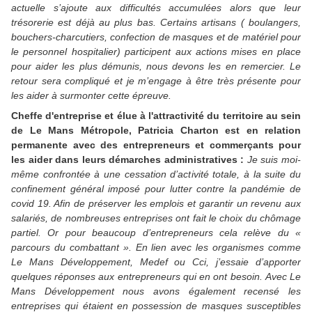
actuelle s’ajoute aux difficultés accumulées alors que leur
trésorerie est déjà au plus bas. Certains artisans ( boulangers,
bouchers-charcutiers, confection de masques et de matériel pour
le personnel hospitalier) participent aux actions mises en place
pour aider les plus démunis, nous devons les en remercier. Le
retour sera compliqué et je m’engage à être très présente pour
les aider à surmonter cette épreuve.
Cheffe d'entreprise et élue à l'attractivité du territoire au sein
de Le Mans Métropole, Patricia Charton est en relation
permanente avec des entrepreneurs et commerçants pour
les aider dans leurs démarches administratives :
Je suis moi-
même confrontée à une cessation d’activité
t
otale, à la suite du
confinement général imposé pour lutter contre la pandémie de
covid 19. Afin de préserver les emplois et garantir un revenu aux
salariés, de nombreuses entreprises ont fait le choix du chômage
partiel. Or pour beaucoup d’entrepreneurs cela relève du «
parcours du combattant ». En lien avec les organismes comme
Le Mans Développement, Medef ou Cci, j’essaie d’apporter
quelques réponses aux entrepreneurs qui en ont besoin. Avec Le
Mans Développement nous avons également recensé les
entreprises qui étaient en possession de masques susceptibles