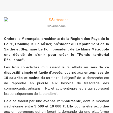
©Sarbacane
Christelle Morançais, présidente de la Région des Pays de la
Loire, Dominique Le Mèner, président du Département de la
Sarthe et Stéphane Le Foll, président de Le Mans Métropole
ont décidé de s'unir pour créer le "Fonds territorial
Résilience".
Les trois collectivités mutualisent leurs efforts au sein de ce
dispositif simple et facile d’accès
, destiné aux
entreprises de
10 salariés et moins
du territoire. L’objectif de la démarche est
de répondre en priorité aux besoins de trésorerie des
commerçants, artisans, TPE et auto-entrepreneurs qui subissent
les conséquences de la pandémie.
Cela se traduit par une
avance remboursable
, dont le montant
s’échelonne entre
3 500 et 10 000 €.
Elle pourra être accordée
aux entrepreneurs qui en feront la demande via une plateforme