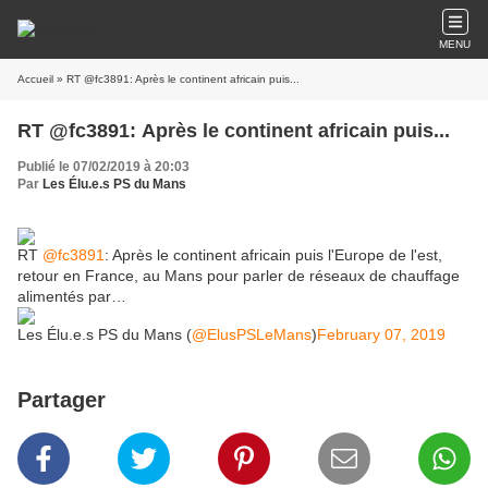
MENU
Accueil
» RT @fc3891: Après le continent africain puis...
RT @fc3891: Après le continent africain puis...
Publié le 07/02/2019 à 20:03
Par
Les Élu.e.s PS du Mans
RT
@fc3891
: Après le continent africain puis l'Europe de l'est,
retour en France, au Mans pour parler de réseaux de chauffage
alimentés par…
Les Élu.e.s PS du Mans (
@ElusPSLeMans
)
February 07, 2019
Partager