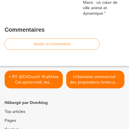
Commentaires
Ajouter un commentaire
< RT @ChCounil: #LeMans
Urbanisme commercial :
Cet après-midi, les...
des propositions fortes pour
l'avenir >
Hébergé par Overblog
Top articles
Pages