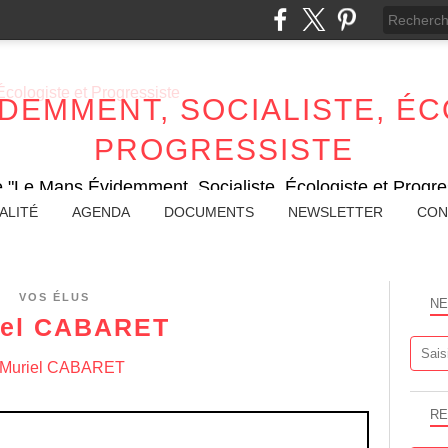
IDEMMENT, SOCIALISTE, ÉC
PROGRESSISTE
e "Le Mans Évidemment, Socialiste, Écologiste et Progres
ALITÉ
AGENDA
DOCUMENTS
NEWSLETTER
CON
VOS ÉLUS
NE
iel CABARET
RE