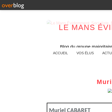
LE MANS ÉV
Blog du groupe majoritair
ACCUEIL
VOS ÉLUS
ACTU
Mur
Muriel CABARET