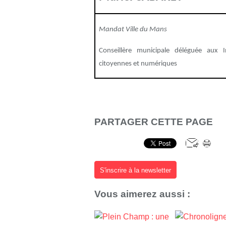
Mandat Ville du Mans
Conseillère municipale déléguée aux In
citoyennes et numériques
PARTAGER CETTE PAGE
S'inscrire à la newsletter
Vous aimerez aussi :