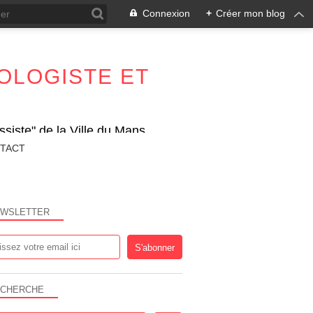
Connexion
+
Créer mon blog
OLOGISTE ET
siste" de la Ville du Mans
TACT
WSLETTER
CHERCHE